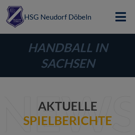
HSG Neudorf Döbeln
HANDBALL IN
SACHSEN
NEW
AKTUELLE
SPIELBERICHTE