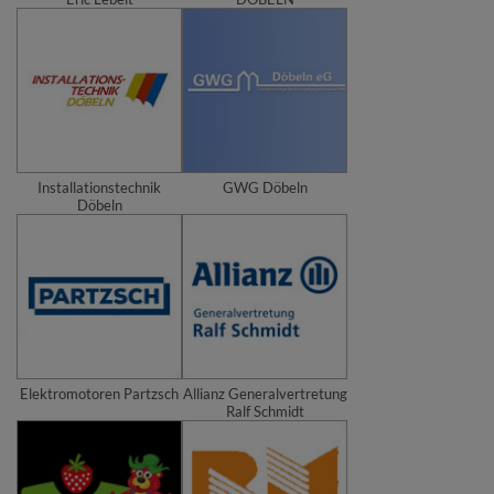
Installationstechnik
GWG Döbeln
Döbeln
Elektromotoren Partzsch
Allianz Generalvertretung
Ralf Schmidt