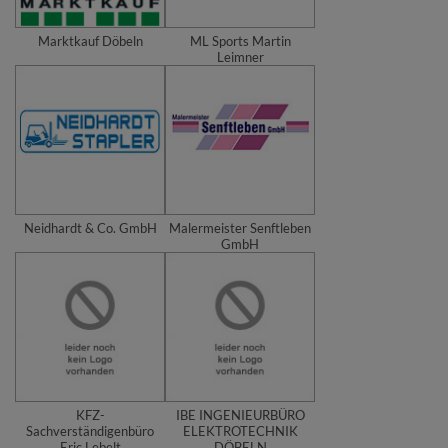
Marktkauf Döbeln
ML Sports Martin
Leimner
Neidhardt & Co. GmbH
Malermeister Senftleben
GmbH
KFZ-
IBE INGENIEURBÜRO
Sachverständigenbüro
ELEKTROTECHNIK
Eric Lebelt
DÖBELN