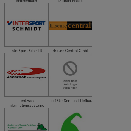
Reichenbach
Michael Nacke
InterSport Schmidt
Friseure Central GmbH
Jentzsch
Hoff Straßen- und Tiefbau
Informationssysteme