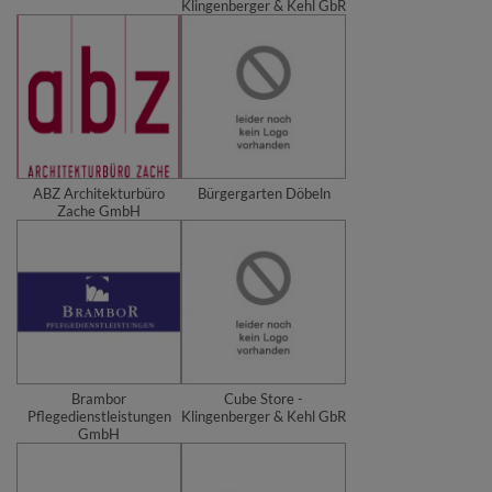
Klingenberger & Kehl GbR
ABZ Architekturbüro
Bürgergarten Döbeln
Zache GmbH
Brambor
Cube Store -
Pflegedienstleistungen
Klingenberger & Kehl GbR
GmbH