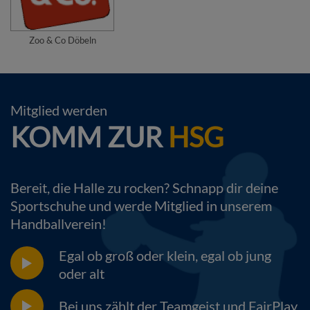
Zoo & Co Döbeln
Mitglied werden
KOMM ZUR
HSG
Bereit, die Halle zu rocken? Schnapp dir deine
Sportschuhe und werde Mitglied in unserem
Handballverein!
Egal ob groß oder klein, egal ob jung
oder alt
Bei uns zählt der Teamgeist und FairPlay