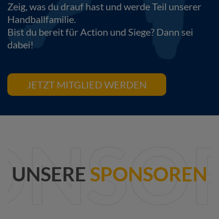
Zeig, was du drauf hast und werde Teil unserer
Handballfamilie.
Bist du bereit für Action und Siege? Dann sei
dabei!
JETZT MITGLIED WERDEN
ONSO
UNSERE
SPONSOREN